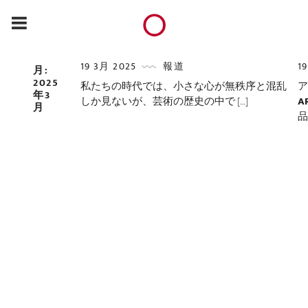
19 3月 2025
報道
1
月:
2025
私たちの時代では、小さな心が無秩序と混乱
年3
しか見ないが、芸術の歴史の中で […]
A
月
品